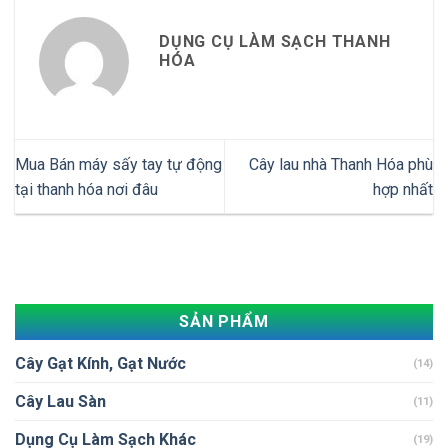
DỤNG CỤ LÀM SẠCH THANH
HÓA
Mua Bán máy sấy tay tự động
Cây lau nhà Thanh Hóa phù
tại thanh hóa nơi đâu
hợp nhất
SẢN PHẨM
Cây Gạt Kính, Gạt Nước
(14)
Cây Lau Sàn
(11)
Dụng Cụ Làm Sạch Khác
(19)