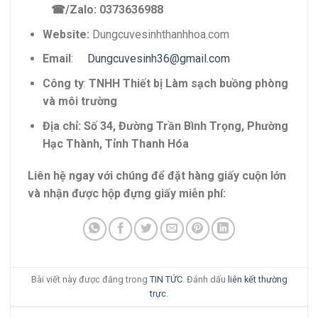
☎
/Zalo: 0373636988
Website:
Dungcuvesinhthanhhoa.com
Email
:
Dungcuvesinh36@gmail.com
Công ty
:
TNHH Thiết bị Làm sạch buồng phòng
và môi trường
Địa chỉ: Số 34, Đường Trần Bình Trọng, Phường
Hạc Thành, Tỉnh Thanh Hóa
Liên hệ ngay với chúng để đặt hàng giấy cuộn lớn
và nhận được hộp đựng giấy miễn phí:
Bài viết này được đăng trong
TIN TỨC
. Đánh dấu
liên kết thường
trực
.