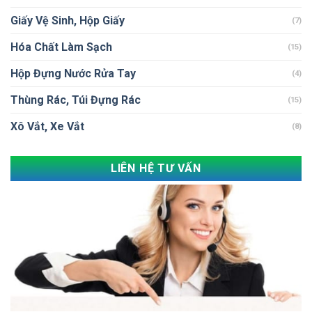
Giấy Vệ Sinh, Hộp Giấy
(7)
Hóa Chất Làm Sạch
(15)
Hộp Đựng Nước Rửa Tay
(4)
Thùng Rác, Túi Đựng Rác
(15)
Xô Vắt, Xe Vắt
(8)
LIÊN HỆ TƯ VẤN