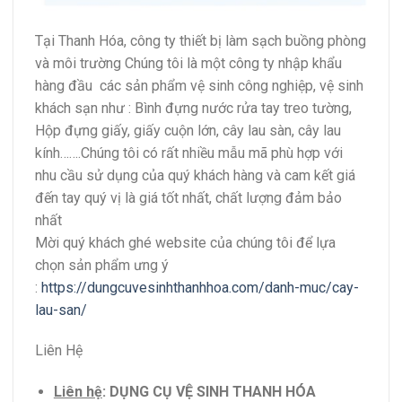
Tại Thanh Hóa, công ty thiết bị làm sạch buồng phòng
và môi trường Chúng tôi là một công ty nhập khẩu
hàng đầu các sản phẩm vệ sinh công nghiệp, vệ sinh
khách sạn như : Bình đựng nước rửa tay treo tường,
Hộp đựng giấy, giấy cuộn lớn, cây lau sàn, cây lau
kính…….Chúng tôi có rất nhiều mẫu mã phù hợp với
nhu cầu sử dụng của quý khách hàng và cam kết giá
đến tay quý vị là giá tốt nhất, chất lượng đảm bảo
nhất
Mời quý khách ghé website của chúng tôi để lựa
chọn sản phẩm ưng ý
:
https://dungcuvesinhthanhhoa.com/danh-muc/cay-
lau-san/
Liên Hệ
Liên hệ
:
DỤNG CỤ VỆ SINH THANH HÓA