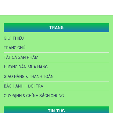
TRANG
GIỚI THIỆU
TRANG CHỦ
TẤT CẢ SẢN PHẨM
HƯỚNG DẪN MUA HÀNG
GIAO HÀNG & THANH TOÁN
BẢO HÀNH – ĐỔI TRẢ
QUY ĐỊNH & CHÍNH SÁCH CHUNG
TIN TỨC