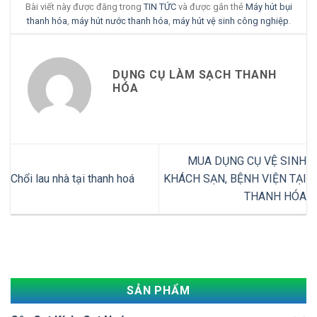
Bài viết này được đăng trong
TIN TỨC
và được gắn thẻ
Máy hút bụi
thanh hóa
,
máy hút nước thanh hóa
,
máy hút vệ sinh công nghiệp
.
DỤNG CỤ LÀM SẠCH THANH
HÓA
MUA DỤNG CỤ VỆ SINH
Chổi lau nhà tại thanh hoá
KHÁCH SẠN, BỆNH VIỆN TẠI
THANH HÓA
SẢN PHẨM