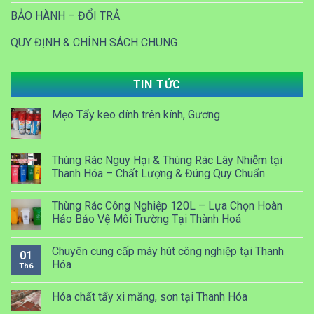
BẢO HÀNH – ĐỔI TRẢ
QUY ĐỊNH & CHÍNH SÁCH CHUNG
TIN TỨC
Mẹo Tẩy keo dính trên kính, Gương
Thùng Rác Nguy Hại & Thùng Rác Lây Nhiễm tại
Thanh Hóa – Chất Lượng & Đúng Quy Chuẩn
Thùng Rác Công Nghiệp 120L – Lựa Chọn Hoàn
Hảo Bảo Vệ Môi Trường Tại Thành Hoá
Chuyên cung cấp máy hút công nghiệp tại Thanh
01
Hóa
Th6
Hóa chất tẩy xi măng, sơn tại Thanh Hóa