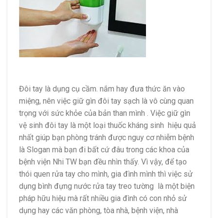
Đôi tay là dụng cụ cầm. nắm hay đưa thức ăn vào
miệng, nên việc giữ gìn đôi tay sạch là vô cùng quan
trọng với sức khỏe của bản than mình . Việc giữ gìn
vệ sinh đôi tay là một loại thuốc kháng sinh hiệu quả
nhất giúp bạn phòng tránh được nguy cơ nhiễm bệnh
là Slogan mà bạn đi bất cứ đâu trong các khoa của
bệnh viện Nhi TW bạn đều nhìn thấy. Vì vậy, để tạo
thói quen rửa tay cho mình, gia đình mình thì việc sử
dụng bình đựng nước rửa tay treo tường là một biện
pháp hữu hiệu mà rất nhiều gia đình có con nhỏ sử
dụng hay các văn phòng, tòa nhà, bệnh viện, nhà