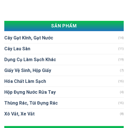
SẢN PHẨM
Cây Gạt Kính, Gạt Nước
(14)
Cây Lau Sàn
(11)
Dụng Cụ Làm Sạch Khác
(19)
Giấy Vệ Sinh, Hộp Giấy
(7)
Hóa Chất Làm Sạch
(15)
Hộp Đựng Nước Rửa Tay
(4)
Thùng Rác, Túi Đựng Rác
(15)
Xô Vắt, Xe Vắt
(8)