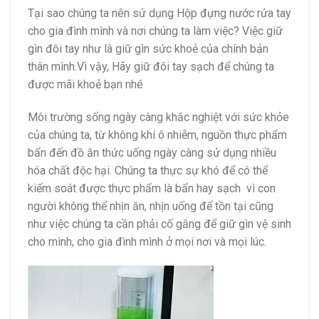
Tại sao chúng ta nên sử dụng Hộp đựng nước rửa tay
cho gia đình mình và nơi chúng ta làm việc? Việc giữ
gìn đôi tay như là giữ gìn sức khoẻ của chính bản
thân mình.Vì vậy, Hãy giữ đôi tay sạch để chúng ta
được mãi khoẻ bạn nhé
Môi trường sống ngày càng khắc nghiệt với sức khỏe
của chúng ta, từ không khí ô nhiễm, nguồn thực phẩm
bẩn đến đồ ăn thức uống ngày càng sử dụng nhiều
hóa chất độc hại. Chúng ta thực sự khó để có thể
kiểm soát được thực phẩm là bẩn hay sạch vì con
người không thể nhịn ăn, nhịn uống để tồn tại cũng
như việc chúng ta cần phải cố gắng để giữ gìn vệ sinh
cho mình, cho gia đình mình ở mọi nơi và mọi lúc.