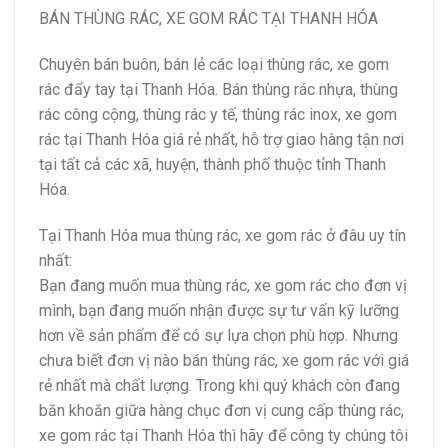
BÁN THÙNG RÁC, XE GOM RÁC TẠI THANH HÓA
Chuyên bán buôn, bán lẻ các loại thùng rác, xe gom
rác đẩy tay tại Thanh Hóa. Bán thùng rác nhựa, thùng
rác công cộng, thùng rác y tế, thùng rác inox, xe gom
rác tại Thanh Hóa giá rẻ nhất, hỗ trợ giao hàng tận nơi
tại tất cả các xã, huyện, thành phố thuộc tỉnh Thanh
Hóa.
Tại Thanh Hóa mua thùng rác, xe gom rác ở đâu uy tín
nhất:
Bạn đang muốn mua thùng rác, xe gom rác cho đơn vị
mình, bạn đang muốn nhận được sự tư vấn kỹ lưỡng
hơn về sản phẩm để có sự lựa chọn phù hợp. Nhưng
chưa biết đơn vị nào bán thùng rác, xe gom rác với giá
rẻ nhất mà chất lượng. Trong khi quý khách còn đang
băn khoăn giữa hàng chục đơn vị cung cấp thùng rác,
xe gom rác tại Thanh Hóa thì hãy để công ty chúng tôi