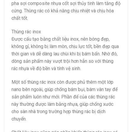
pha sợi composite nhựa cốt sợi thủy tinh làm tăng độ
cứng. Thùng rác có khả năng chịu nhiệt và chịu hóa
chất tốt.
Thùng rác inox
Được cấu tạo bằng chất liệu inox, nên bóng đẹp,
không gỉ, không bị làm mòn, chịu lực tốt, bền đẹp qua
thời gian và dễ dàng lau chùi khi bị bám bẩn. Nhờ đó,
dòng sản phẩm này vượt trội hơn hẳn so với thùng
rác nhựa về độ bền và tính vệ sinh.
Một số thùng rác inox còn được phủ thêm một lớp
nano bên ngoài, giúp chống bám bụi, bám vân tay để
sản phẩm luôn như mới. Phần đế của các thùng rác
này thường được làm bằng nhựa, giúp chống xước
cho sàn nhà trong trường hợp thùng rác bị dịch
chuyển.