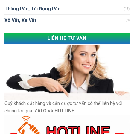
Thùng Rác, Túi Đựng Rác
(15)
Xô Vắt, Xe Vắt
(8)
LIÊN HỆ TƯ VẤN
Quý khách đặt hàng và cần được tư vấn có thể liên hệ với
chúng tôi qua:
ZALO và HOTLINE