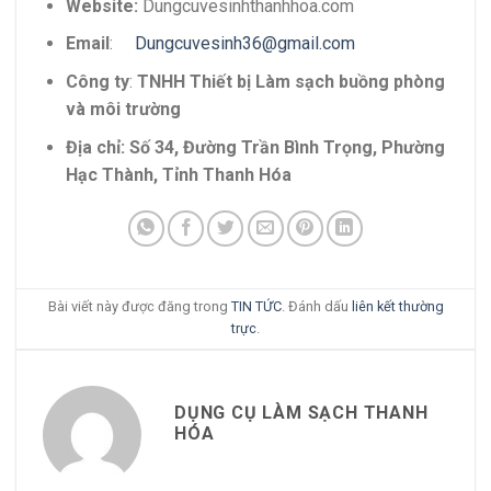
Website:
Dungcuvesinhthanhhoa.com
Email
:
Dungcuvesinh36@gmail.com
Công ty
:
TNHH Thiết bị Làm sạch buồng phòng
và môi trường
Địa chỉ: Số 34, Đường Trần Bình Trọng, Phường
Hạc Thành, Tỉnh Thanh Hóa
Bài viết này được đăng trong
TIN TỨC
. Đánh dấu
liên kết thường
trực
.
DỤNG CỤ LÀM SẠCH THANH
HÓA