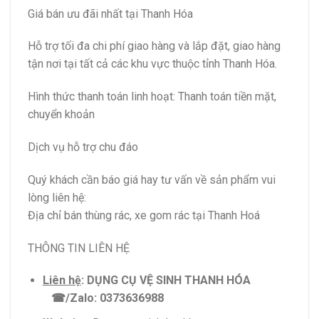
Giá bán ưu đãi nhất tại Thanh Hóa
Hỗ trợ tối đa chi phí giao hàng và lắp đặt, giao hàng
tận nơi tại tất cả các khu vực thuộc tỉnh Thanh Hóa.
Hình thức thanh toán linh hoạt: Thanh toán tiền mặt,
chuyển khoản
Dịch vụ hỗ trợ chu đáo
Quý khách cần báo giá hay tư vấn về sản phẩm vui
lòng liên hệ:
Địa chỉ bán thùng rác, xe gom rác tại Thanh Hoá
THÔNG TIN LIÊN HỆ
Liên hệ
:
DỤNG CỤ VỆ SINH THANH HÓA
☎
/Zalo: 0373636988