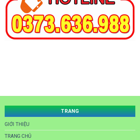
TRANG
GIỚI THIỆU
TRANG CHỦ