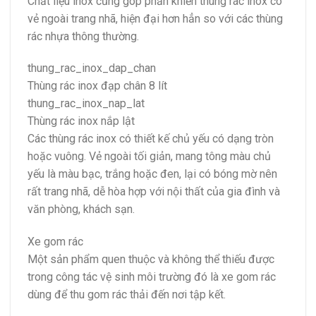
Chất liệu inox cũng góp phần khiến thùng rác inox có
vẻ ngoài trang nhã, hiện đại hơn hẳn so với các thùng
rác nhựa thông thường.​
thung_rac_inox_dap_chan
Thùng rác inox đạp chân 8 lít
thung_rac_inox_nap_lat
Thùng rác inox nắp lật
Các thùng rác inox có thiết kế chủ yếu có dạng tròn
hoặc vuông. Vẻ ngoài tối giản, mang tông màu chủ
yếu là màu bạc, trắng hoặc đen, lại có bóng mờ nên
rất trang nhã, dễ hòa hợp với nội thất của gia đình và
văn phòng, khách sạn.
Xe gom rác
Một sản phẩm quen thuộc và không thể thiếu được
trong công tác vệ sinh môi trường đó là xe gom rác
dùng để thu gom rác thải đến nơi tập kết.