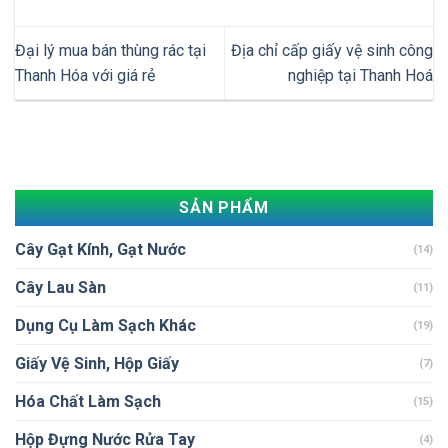
Đại lý mua bán thùng rác tại
Địa chỉ cấp giấy vệ sinh công
Thanh Hóa với giá rẻ
nghiệp tại Thanh Hoá
SẢN PHẨM
Cây Gạt Kính, Gạt Nước
(14)
Cây Lau Sàn
(11)
Dụng Cụ Làm Sạch Khác
(19)
Giấy Vệ Sinh, Hộp Giấy
(7)
Hóa Chất Làm Sạch
(15)
Hộp Đựng Nước Rửa Tay
(4)