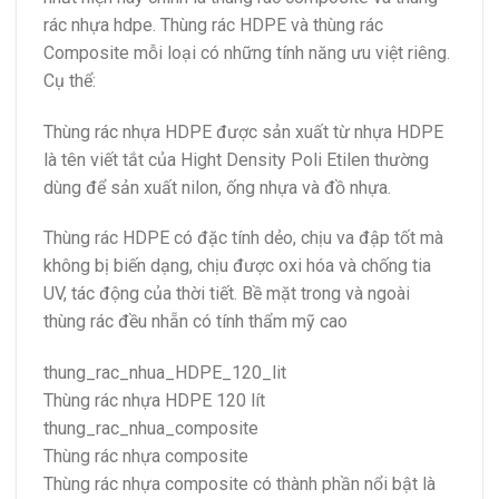
rác nhựa hdpe. Thùng rác HDPE và thùng rác
Composite mỗi loại có những tính năng ưu việt riêng.
Cụ thể:
Thùng rác nhựa HDPE được sản xuất từ nhựa HDPE
là tên viết tắt của Hight Density Poli Etilen thường
dùng để sản xuất nilon, ống nhựa và đồ nhựa.
Thùng rác HDPE có đặc tính dẻo, chịu va đập tốt mà
không bị biến dạng, chịu được oxi hóa và chống tia
UV, tác động của thời tiết. Bề mặt trong và ngoài
thùng rác đều nhẵn có tính thẩm mỹ cao
thung_rac_nhua_HDPE_120_lit
Thùng rác nhựa HDPE 120 lít
thung_rac_nhua_composite
Thùng rác nhựa composite
Thùng rác nhựa composite có thành phần nổi bật là