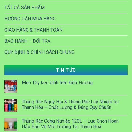
TẤT CẢ SẢN PHẨM
HƯỚNG DẪN MUA HÀNG
GIAO HÀNG & THANH TOÁN
BẢO HÀNH – ĐỔI TRẢ
QUY ĐỊNH & CHÍNH SÁCH CHUNG
TIN TỨC
Mẹo Tẩy keo dính trên kính, Gương
Thùng Rác Nguy Hại & Thùng Rác Lây Nhiễm tại
Thanh Hóa – Chất Lượng & Đúng Quy Chuẩn
Thùng Rác Công Nghiệp 120L – Lựa Chọn Hoàn
Hảo Bảo Vệ Môi Trường Tại Thành Hoá