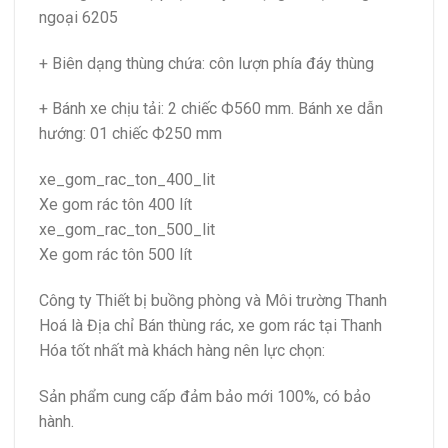
ngoại 6205
+ Biên dạng thùng chứa: côn lượn phía đáy thùng
+ Bánh xe chịu tải: 2 chiếc Ф560 mm. Bánh xe dẫn
hướng: 01 chiếc Ф250 mm
xe_gom_rac_ton_400_lit
Xe gom rác tôn 400 lít
xe_gom_rac_ton_500_lit
Xe gom rác tôn 500 lít
Công ty Thiết bị buồng phòng và Môi trường Thanh
Hoá là Địa chỉ Bán thùng rác, xe gom rác tại Thanh
Hóa tốt nhất mà khách hàng nên lực chọn:
Sản phẩm cung cấp đảm bảo mới 100%, có bảo
hành.