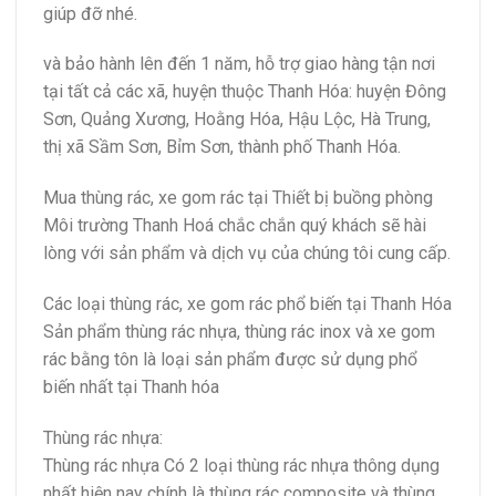
giúp đỡ nhé.
và bảo hành lên đến 1 năm, hỗ trợ giao hàng tận nơi
tại tất cả các xã, huyện thuộc Thanh Hóa: huyện Đông
Sơn, Quảng Xương, Hoằng Hóa, Hậu Lộc, Hà Trung,
thị xã Sầm Sơn, Bỉm Sơn, thành phố Thanh Hóa.
Mua thùng rác, xe gom rác tại Thiết bị buồng phòng
Môi trường Thanh Hoá chắc chắn quý khách sẽ hài
lòng với sản phẩm và dịch vụ của chúng tôi cung cấp.
Các loại thùng rác, xe gom rác phổ biến tại Thanh Hóa
Sản phẩm thùng rác nhựa, thùng rác inox và xe gom
rác bằng tôn là loại sản phẩm được sử dụng phổ
biến nhất tại Thanh hóa
Thùng rác nhựa:
Thùng rác nhựa Có 2 loại thùng rác nhựa thông dụng
nhất hiện nay chính là thùng rác composite và thùng