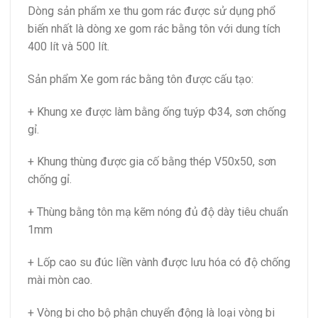
Dòng sản phẩm xe thu gom rác được sử dụng phổ
biến nhất là dòng xe gom rác bằng tôn với dung tích
400 lít và 500 lít.
Sản phẩm Xe gom rác bằng tôn được cấu tạo:
+ Khung xe được làm bằng ống tuýp Ф34, sơn chống
gỉ.
+ Khung thùng được gia cố bằng thép V50x50, sơn
chống gỉ.
+ Thùng bằng tôn mạ kẽm nóng đủ độ dày tiêu chuẩn
1mm
+ Lốp cao su đúc liền vành được lưu hóa có độ chống
mài mòn cao.
+ Vòng bi cho bộ phận chuyển động là loại vòng bi