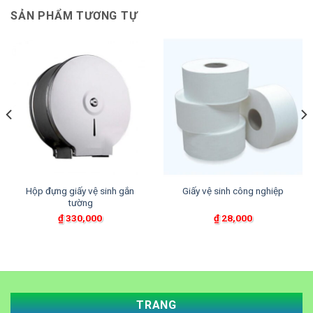
SẢN PHẨM TƯƠNG TỰ
Hộp đựng giấy vệ sinh gắn
Giấy vệ sinh công nghiệp
tường
₫
330,000
₫
28,000
TRANG