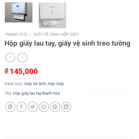
TRANG CHỦ
/
GIẤY VỆ SINH, HỘP GIẤY
Hộp giấy lau tay, giấy vệ sinh treo tường
₫
145,000
Danh mục:
Giấy Vệ Sinh, Hộp Giấy
Thẻ:
Hộp giấy lau tay thanh hóa