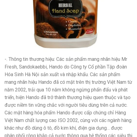
-. Thông tin thương hiệu: Các sản phẩm mang nhãn hiệu Mr
Fresh, Sandokaebbi, Hando do Công ty Cổ phần Tập đoàn
Hóa Sinh Hà Nội sản xuất và nhập khẩu. Các sản phẩm
mang nhãn hiệu Hando đã có mặt trên thị trường Việt Nam từ
năm 2002, trải qua 10 năm không ngừng phấn đấu và phát
triển, hiện Hando đã trở thành thương hiệu quen thuộc và tạo
được niềm tin vững chắc với người tiêu dùng trên cả nước.
Các mặt hàng hóa phẩm Hando được cấp chứng chỉ Hàng
Việt Nam chất lượng cao ISO 2002, cùng với các ngành hàng
khác như đồ dùng ô tô, đồ kim khí, điện gia dụng… được
phân phối rộng khắp cả nước thông qua hệ thống các siêu thị