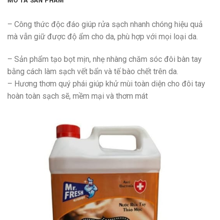
MÔ TẢ SẢN PHẨM
– Công thức độc đáo giúp rửa sạch nhanh chóng hiệu quả
mà vẫn giữ được độ ẩm cho da, phù hợp với mọi loại da.
– Sản phẩm tạo bọt mịn, nhẹ nhàng chăm sóc đôi bàn tay
bằng cách làm sạch vết bẩn và tế bào chết trên da.
– Hương thơm quý phái giúp khử mùi toàn diện cho đôi tay
hoàn toàn sạch sẽ, mềm mại và thơm mát