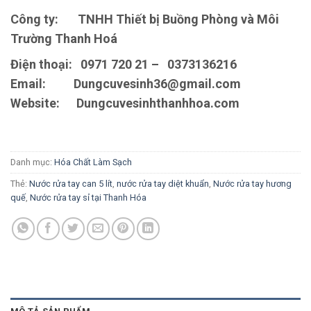
Công ty:
TNHH Thiết bị Buồng Phòng và Môi
Trường Thanh Hoá
Điện thoại:
0971 720 21 – 0373136216
Email:
Dungcuvesinh36@gmail.com
Website:
Dungcuvesinhthanhhoa.com
Danh mục:
Hóa Chất Làm Sạch
Thẻ:
Nước rửa tay can 5 lít
,
nước rửa tay diệt khuẩn
,
Nước rửa tay hương
quế
,
Nước rửa tay sỉ tại Thanh Hóa