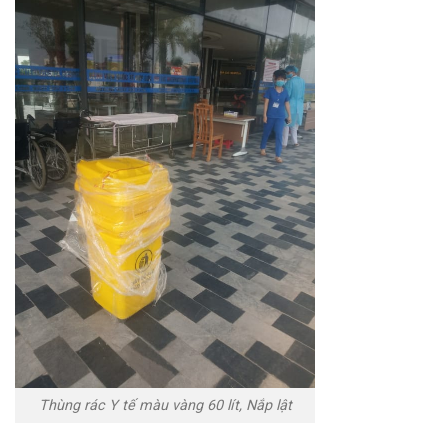
Thùng rác Y tế màu vàng 60 lít, Nắp lật