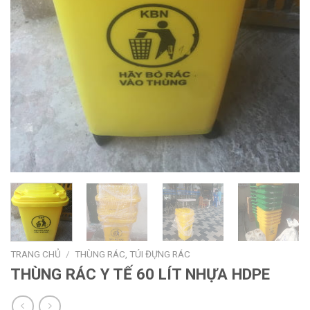
TRANG CHỦ
/
THÙNG RÁC, TÚI ĐỰNG RÁC
THÙNG RÁC Y TẾ 60 LÍT NHỰA HDPE