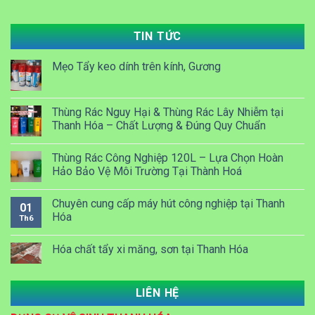
TIN TỨC
Mẹo Tẩy keo dính trên kính, Gương
Thùng Rác Nguy Hại & Thùng Rác Lây Nhiễm tại
Thanh Hóa – Chất Lượng & Đúng Quy Chuẩn
Thùng Rác Công Nghiệp 120L – Lựa Chọn Hoàn
Hảo Bảo Vệ Môi Trường Tại Thành Hoá
Chuyên cung cấp máy hút công nghiệp tại Thanh
01
Hóa
Th6
Hóa chất tẩy xi măng, sơn tại Thanh Hóa
LIÊN HỆ
Dung dịch Lau kính công nghiệp tại Thanh Hóa