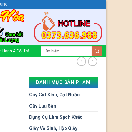
HUNG
Tìm
 Hành & Đổi Trả
kiếm:
DANH MỤC SẢN PHẨM
Cây Gạt Kính, Gạt Nước
Cây Lau Sàn
Dụng Cụ Làm Sạch Khác
Giấy Vệ Sinh, Hộp Giấy