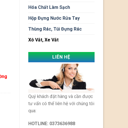
Hóa Chất Làm Sạch
Hộp Đựng Nước Rửa Tay
Thùng Rác, Túi Đựng Rác
Xô Vắt, Xe Vắt
LIÊN HỆ
ường
Quý khách đặt hàng và cần được
tư vấn có thể liên hệ với chúng tôi
qua:
HOTLINE:
0373636988