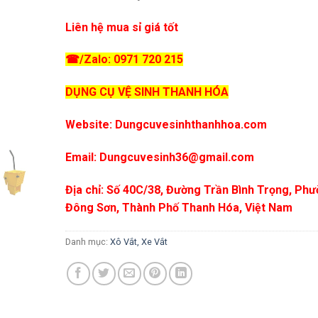
Liên hệ mua sỉ giá tốt
☎/Zalo: 0971 720 215
DỤNG CỤ VỆ SINH THANH HÓA
Website: Dungcuvesinhthanhhoa.com
Email: Dungcuvesinh36@gmail.com
Địa chỉ: Số 40C/38, Đường Trần Bình Trọng, Ph
Đông Sơn, Thành Phố Thanh Hóa, Việt Nam
Danh mục:
Xô Vắt, Xe Vắt