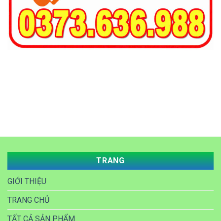
TRANG
GIỚI THIỆU
TRANG CHỦ
TẤT CẢ SẢN PHẨM