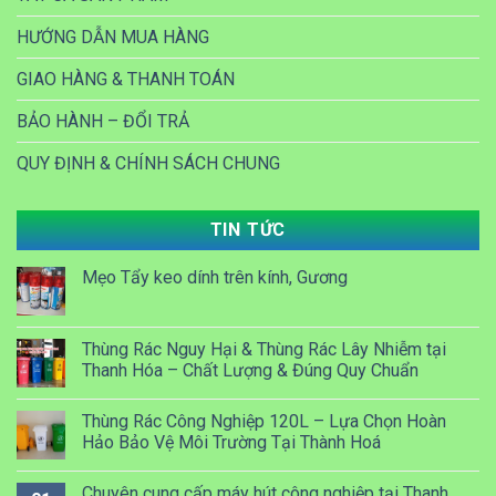
HƯỚNG DẪN MUA HÀNG
GIAO HÀNG & THANH TOÁN
BẢO HÀNH – ĐỔI TRẢ
QUY ĐỊNH & CHÍNH SÁCH CHUNG
TIN TỨC
Mẹo Tẩy keo dính trên kính, Gương
Thùng Rác Nguy Hại & Thùng Rác Lây Nhiễm tại
Thanh Hóa – Chất Lượng & Đúng Quy Chuẩn
Thùng Rác Công Nghiệp 120L – Lựa Chọn Hoàn
Hảo Bảo Vệ Môi Trường Tại Thành Hoá
Chuyên cung cấp máy hút công nghiệp tại Thanh