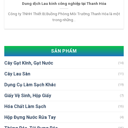
Dung dịch Lau kính công nghiệp tại Thanh Hóa
Công ty TNHH Thiết Bị Buồng Phòng Môi Trường Thanh Hóa là một
trong những...
SẢN PHẨM
Cây Gạt Kính, Gạt Nước
(14)
Cây Lau Sàn
(11)
Dụng Cụ Làm Sạch Khác
(19)
Giấy Vệ Sinh, Hộp Giấy
(7)
Hóa Chất Làm Sạch
(15)
Hộp Đựng Nước Rửa Tay
(4)