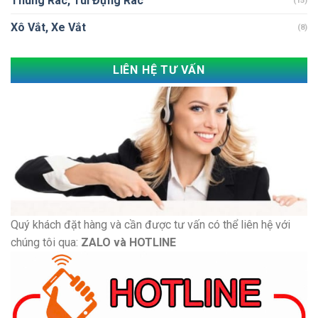
Thùng Rác, Túi Đựng Rác
(15)
Xô Vắt, Xe Vắt
(8)
LIÊN HỆ TƯ VẤN
Quý khách đặt hàng và cần được tư vấn có thể liên hệ với
chúng tôi qua:
ZALO và HOTLINE