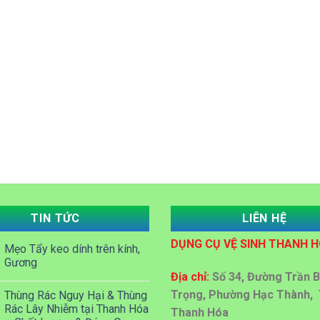
TIN TỨC
LIÊN HỆ
DỤNG CỤ VỆ SINH THANH 
Mẹo Tẩy keo dính trên kính,
Gương
Địa chỉ:
Số 34, Đường Trần B
Trọng, Phường Hạc Thành, 
Thùng Rác Nguy Hại & Thùng
Rác Lây Nhiễm tại Thanh Hóa
Thanh Hóa