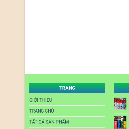
TRANG
GIỚI THIỆU
TRANG CHỦ
TẤT CẢ SẢN PHẨM