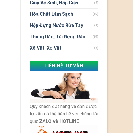
Giấy Vệ Sinh, Hộp Giấy
(7)
Hóa Chất Làm Sạch
(15)
Hộp Đựng Nước Rửa Tay
(4)
Thùng Rác, Túi Đựng Rác
(15)
Xô Vắt, Xe Vắt
(8)
LIÊN HỆ TƯ VẤN
Quý khách đặt hàng và cần được
tư vấn có thể liên hệ với chúng tôi
qua:
ZALO và HOTLINE