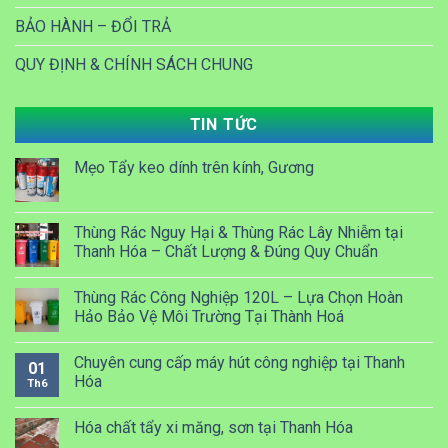
BẢO HÀNH – ĐỔI TRẢ
QUY ĐỊNH & CHÍNH SÁCH CHUNG
TIN TỨC
Mẹo Tẩy keo dính trên kính, Gương
Thùng Rác Nguy Hại & Thùng Rác Lây Nhiễm tại
Thanh Hóa – Chất Lượng & Đúng Quy Chuẩn
Thùng Rác Công Nghiệp 120L – Lựa Chọn Hoàn
Hảo Bảo Vệ Môi Trường Tại Thành Hoá
Chuyên cung cấp máy hút công nghiệp tại Thanh
01
Hóa
Th6
Hóa chất tẩy xi măng, sơn tại Thanh Hóa