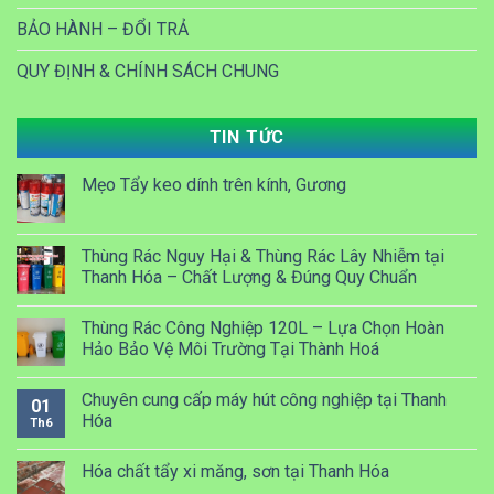
BẢO HÀNH – ĐỔI TRẢ
QUY ĐỊNH & CHÍNH SÁCH CHUNG
TIN TỨC
Mẹo Tẩy keo dính trên kính, Gương
Thùng Rác Nguy Hại & Thùng Rác Lây Nhiễm tại
Thanh Hóa – Chất Lượng & Đúng Quy Chuẩn
Thùng Rác Công Nghiệp 120L – Lựa Chọn Hoàn
Hảo Bảo Vệ Môi Trường Tại Thành Hoá
Chuyên cung cấp máy hút công nghiệp tại Thanh
01
Hóa
Th6
Hóa chất tẩy xi măng, sơn tại Thanh Hóa