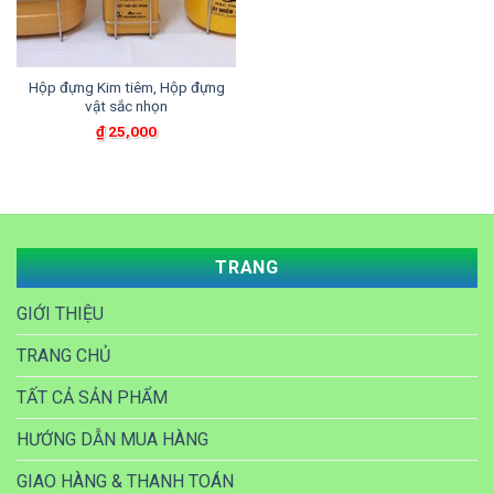
Hộp đựng Kim tiêm, Hộp đựng
vật sắc nhọn
₫
25,000
TRANG
GIỚI THIỆU
TRANG CHỦ
TẤT CẢ SẢN PHẨM
HƯỚNG DẪN MUA HÀNG
GIAO HÀNG & THANH TOÁN