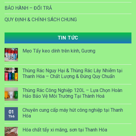
BẢO HÀNH – ĐỔI TRẢ
QUY ĐỊNH & CHÍNH SÁCH CHUNG
TIN TỨC
Mẹo Tẩy keo dính trên kính, Gương
Thùng Rác Nguy Hại & Thùng Rác Lây Nhiễm tại
Thanh Hóa – Chất Lượng & Đúng Quy Chuẩn
Thùng Rác Công Nghiệp 120L – Lựa Chọn Hoàn
Hảo Bảo Vệ Môi Trường Tại Thành Hoá
Chuyên cung cấp máy hút công nghiệp tại Thanh
01
Hóa
Th6
Hóa chất tẩy xi măng, sơn tại Thanh Hóa