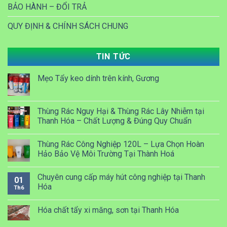
BẢO HÀNH – ĐỔI TRẢ
QUY ĐỊNH & CHÍNH SÁCH CHUNG
TIN TỨC
Mẹo Tẩy keo dính trên kính, Gương
Thùng Rác Nguy Hại & Thùng Rác Lây Nhiễm tại
Thanh Hóa – Chất Lượng & Đúng Quy Chuẩn
Thùng Rác Công Nghiệp 120L – Lựa Chọn Hoàn
Hảo Bảo Vệ Môi Trường Tại Thành Hoá
Chuyên cung cấp máy hút công nghiệp tại Thanh
01
Hóa
Th6
Hóa chất tẩy xi măng, sơn tại Thanh Hóa