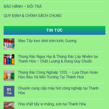
BẢO HÀNH – ĐỔI TRẢ
QUY ĐỊNH & CHÍNH SÁCH CHUNG
TIN TỨC
Mẹo Tẩy keo dính trên kính, Gương
Thùng Rác Nguy Hại & Thùng Rác Lây Nhiễm tại
Thanh Hóa – Chất Lượng & Đúng Quy Chuẩn
Thùng Rác Công Nghiệp 120L – Lựa Chọn Hoàn
Hảo Bảo Vệ Môi Trường Tại Thành Hoá
Chuyên cung cấp máy hút công nghiệp tại Thanh
01
Hóa
Th6
Hóa chất tẩy xi măng, sơn tại Thanh Hóa