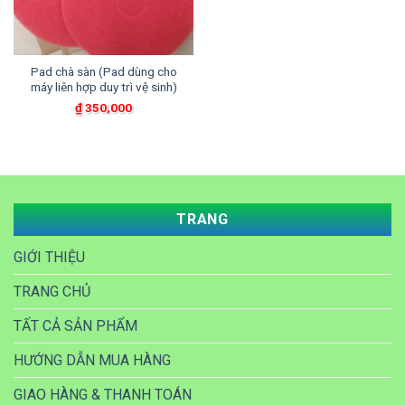
Pad chà sàn (Pad dùng cho
máy liên hợp duy trì vệ sinh)
₫
350,000
TRANG
GIỚI THIỆU
TRANG CHỦ
TẤT CẢ SẢN PHẨM
HƯỚNG DẪN MUA HÀNG
GIAO HÀNG & THANH TOÁN