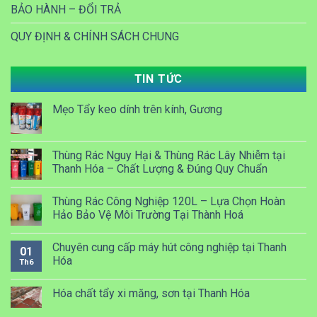
BẢO HÀNH – ĐỔI TRẢ
QUY ĐỊNH & CHÍNH SÁCH CHUNG
TIN TỨC
Mẹo Tẩy keo dính trên kính, Gương
Thùng Rác Nguy Hại & Thùng Rác Lây Nhiễm tại
Thanh Hóa – Chất Lượng & Đúng Quy Chuẩn
Thùng Rác Công Nghiệp 120L – Lựa Chọn Hoàn
Hảo Bảo Vệ Môi Trường Tại Thành Hoá
Chuyên cung cấp máy hút công nghiệp tại Thanh
01
Hóa
Th6
Hóa chất tẩy xi măng, sơn tại Thanh Hóa