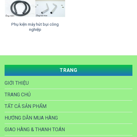
Phụ kiện máy hút bụi công
nghiệp
TRANG
GIỚI THIỆU
TRANG CHỦ
TẤT CẢ SẢN PHẨM
HƯỚNG DẪN MUA HÀNG
GIAO HÀNG & THANH TOÁN