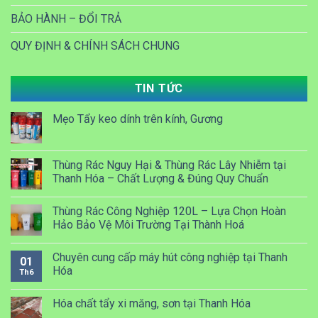
BẢO HÀNH – ĐỔI TRẢ
QUY ĐỊNH & CHÍNH SÁCH CHUNG
TIN TỨC
Mẹo Tẩy keo dính trên kính, Gương
Thùng Rác Nguy Hại & Thùng Rác Lây Nhiễm tại
Thanh Hóa – Chất Lượng & Đúng Quy Chuẩn
Thùng Rác Công Nghiệp 120L – Lựa Chọn Hoàn
Hảo Bảo Vệ Môi Trường Tại Thành Hoá
Chuyên cung cấp máy hút công nghiệp tại Thanh
01
Hóa
Th6
Hóa chất tẩy xi măng, sơn tại Thanh Hóa