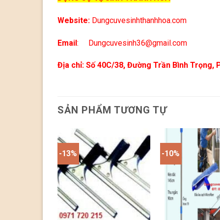
Website:
Dungcuvesinhthanhhoa.com
Email
: Dungcuvesinh36@gmail.com
Địa chỉ
:
Số 40C/38, Đường Trần Bình Trọng,
SẢN PHẨM TƯƠNG TỰ
-13%
-10%