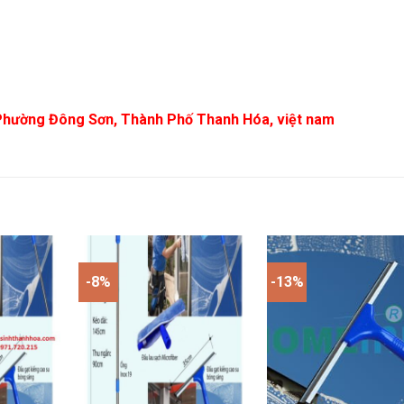
 Phường Đông Sơn, Thành Phố Thanh Hóa, việt nam
-8%
-13%