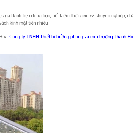
gạt kính tiện dụng hơn, tiết kiệm thời gian và chuyên nghiệp, nhấ
vách kính mặt tiền nhiều
 Hóa.
Công ty TNHH Thiết bị buồng phòng và môi trường Thanh H