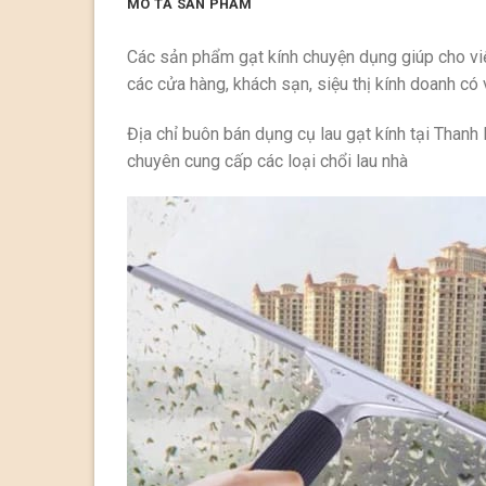
MÔ TẢ SẢN PHẨM
Các sản phẩm gạt kính chuyện dụng giúp cho việc 
các cửa hàng, khách sạn, siệu thị kính doanh có 
Địa chỉ buôn bán dụng cụ lau gạt kính tại Thanh
chuyên cung cấp các loại chổi lau nhà