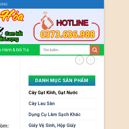
HUNG
Tìm
 Hành & Đổi Trả
kiếm:
DANH MỤC SẢN PHẨM
Cây Gạt Kính, Gạt Nước
Cây Lau Sàn
Dụng Cụ Làm Sạch Khác
gồm:
Giấy Vệ Sinh, Hộp Giấy