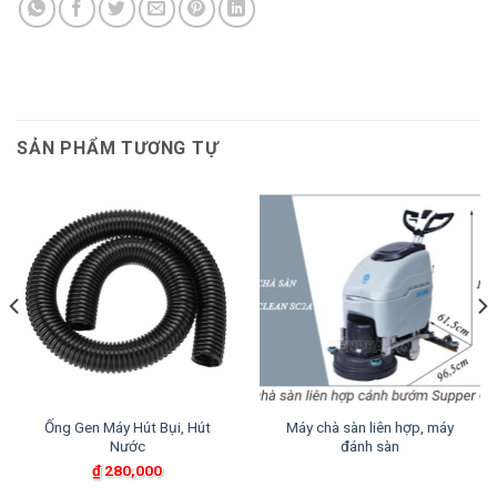
SẢN PHẨM TƯƠNG TỰ
Ống Gen Máy Hút Bụi, Hút
Máy chà sàn liên hợp, máy
Nước
đánh sàn
₫
280,000