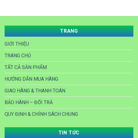
TRANG
GIỚI THIỆU
TRANG CHỦ
TẤT CẢ SẢN PHẨM
HƯỚNG DẪN MUA HÀNG
GIAO HÀNG & THANH TOÁN
BẢO HÀNH – ĐỔI TRẢ
QUY ĐỊNH & CHÍNH SÁCH CHUNG
TIN TỨC