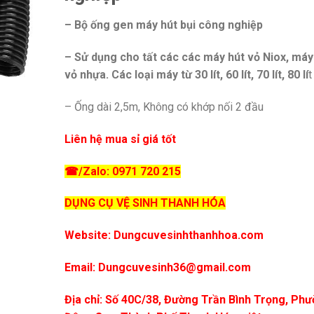
– Bộ ống gen máy hút bụi công nghiệp
– Sử dụng cho tất các các máy hút vỏ Niox, máy
vỏ nhựa. Các loại máy từ 30 lít, 60 lít, 70 lít, 80 lí
t
– Ống dài 2,5m, Không có khớp nối 2 đầu
Liên hệ mua sỉ giá tốt
☎/Zalo: 0971 720 215
DỤNG CỤ VỆ SINH THANH HÓA
Website: Dungcuvesinhthanhhoa.com
Email: Dungcuvesinh36@gmail.com
Địa chỉ: Số 40C/38, Đường Trần Bình Trọng, Ph