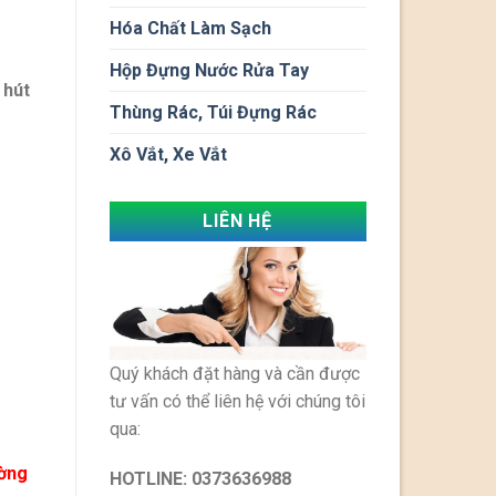
Hóa Chất Làm Sạch
Hộp Đựng Nước Rửa Tay
 hút
Thùng Rác, Túi Đựng Rác
Xô Vắt, Xe Vắt
LIÊN HỆ
Quý khách đặt hàng và cần được
tư vấn có thể liên hệ với chúng tôi
qua:
ường
HOTLINE:
0373636988