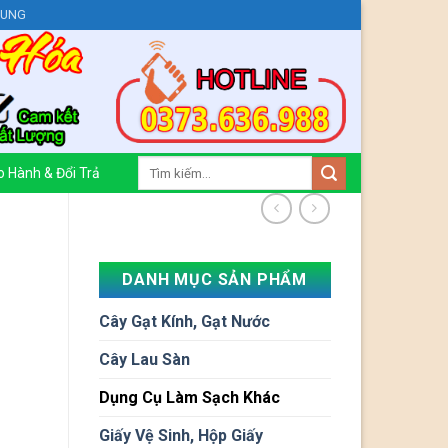
HUNG
Tìm
 Hành & Đổi Trả
kiếm:
DANH MỤC SẢN PHẨM
Cây Gạt Kính, Gạt Nước
Cây Lau Sàn
Dụng Cụ Làm Sạch Khác
Giấy Vệ Sinh, Hộp Giấy