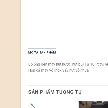
MÔ TẢ SẢN PHẨM
Bộ ống gen máy hút nước, hút bụi Từ 30 lít trở lê
Hợp cả máy vỏ Inox vấy hút vỏ nhựa
SẢN PHẨM TƯƠNG TỰ