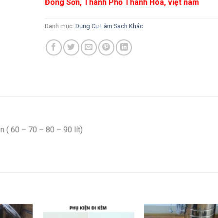
Đông Sơn, Thành Phố Thanh Hóa, việt nam
Danh mục:
Dụng Cụ Làm Sạch Khác
n ( 60 – 70 – 80 – 90 lít)