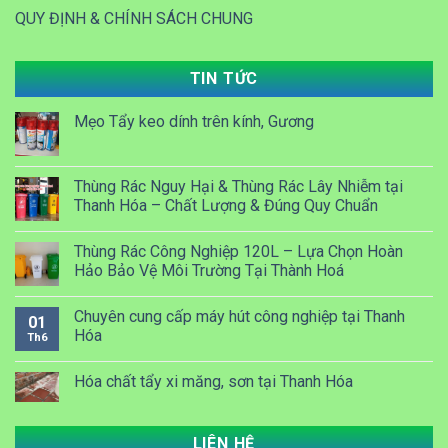
QUY ĐỊNH & CHÍNH SÁCH CHUNG
TIN TỨC
Mẹo Tẩy keo dính trên kính, Gương
Thùng Rác Nguy Hại & Thùng Rác Lây Nhiễm tại
Thanh Hóa – Chất Lượng & Đúng Quy Chuẩn
Thùng Rác Công Nghiệp 120L – Lựa Chọn Hoàn
Hảo Bảo Vệ Môi Trường Tại Thành Hoá
Chuyên cung cấp máy hút công nghiệp tại Thanh
01
Hóa
Th6
Hóa chất tẩy xi măng, sơn tại Thanh Hóa
LIÊN HỆ
Dung dịch Lau kính công nghiệp tại Thanh Hóa