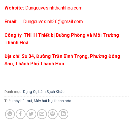
Website:
Dungcuvesinhthanhhoa.com
Email
:
Dungcuvesinh36@gmail.com
Công ty
:
TNHH Thiết bị Buồng Phòng và Môi Trường
Thanh Hoá
Địa chỉ:
Số 34, Đường Trần Bình Trọng, Phường Đông
Sơn, Thành Phố Thanh Hóa
Danh mục:
Dụng Cụ Làm Sạch Khác
Thẻ:
máy hút bụi
,
Máy hút bụi thanh hóa