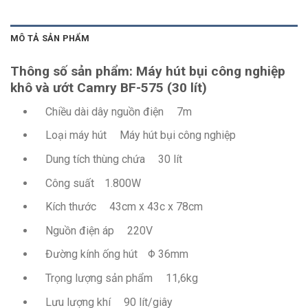
MÔ TẢ SẢN PHẨM
Thông số sản phẩm: Máy hút bụi công nghiệp
khô và ướt Camry BF-575 (30 lít)
Chiều dài dây nguồn điện
7m
Loại máy hút
Máy hút bụi công nghiệp
Dung tích thùng chứa
30 lít
Công suất
1.800W
Kích thước
43cm x 43c x 78cm
Nguồn điện áp
220V
Đường kính ống hút
Φ 36mm
Trọng lượng sản phẩm
11,6kg
Lưu lượng khí
90 lít/giây