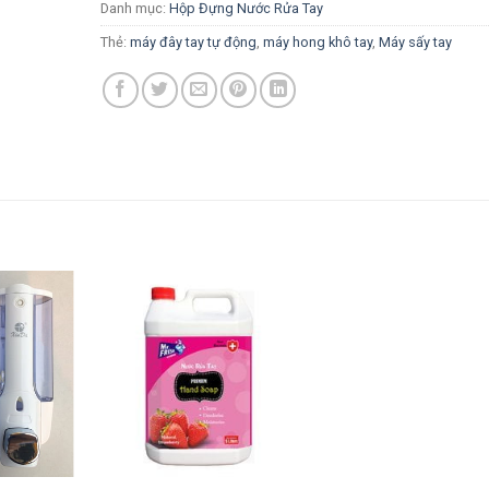
Danh mục:
Hộp Đựng Nước Rửa Tay
Thẻ:
máy đây tay tự động
,
máy hong khô tay
,
Máy sấy tay