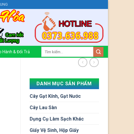
HUNG
Tìm
 Hành & Đổi Trả
kiếm:
DANH MỤC SẢN PHẨM
Cây Gạt Kính, Gạt Nước
Cây Lau Sàn
Dụng Cụ Làm Sạch Khác
Giấy Vệ Sinh, Hộp Giấy