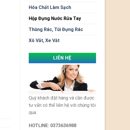
Hóa Chất Làm Sạch
Hộp Đựng Nước Rửa Tay
Thùng Rác, Túi Đựng Rác
Xô Vắt, Xe Vắt
LIÊN HỆ
Quý khách đặt hàng và cần được
tư vấn có thể liên hệ với chúng tôi
qua:
HOTLINE:
0373636988