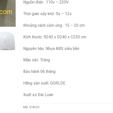
Nguồn điện : 110v – 220V
Thời gian sấy khô: 9s – 12s
Khoảng cách cảm ứng : 15 – 20 cm
Kích thước: R240 x D240 x C230 cm
Nguyên liệu: Nhựa ABS siêu bền
Màu sắc: Trắng
Bảo hành 06 tháng
Hãng sản xuất: GORLDE
Xuất xứ Đài Loan
Mã:
018-DC