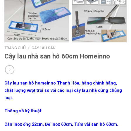
TRANG CHỦ
/
CÂY LAU SÀN
Cây lau nhà san hô 60cm Homeinno
Cây lau san hô homeinno Thanh Hóa, hàng chính hãng,
chát lượng vượt trội so với các loại cây lau nhà cùng chủng
loại.
Thông sô kỹ thuật:
Cán inox ống 22cm, Đế inox 60cm, Tấm vải san hô 60cm.