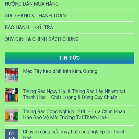
HƯỚNG DẪN MUA HÀNG
GIAO HÀNG & THANH TOÁN
BẢO HÀNH – ĐỔI TRẢ
QUY ĐỊNH & CHÍNH SÁCH CHUNG
TIN TỨC
Mẹo Tẩy keo dính trên kính, Gương
Thùng Rác Nguy Hại & Thùng Rác Lây Nhiễm tại
Thanh Hóa – Chất Lượng & Đúng Quy Chuẩn
Thùng Rác Công Nghiệp 120L – Lựa Chọn Hoàn
Hảo Bảo Vệ Môi Trường Tại Thành Hoá
Chuyên cung cấp máy hút công nghiệp tại Thanh
01
Hóa
Th6