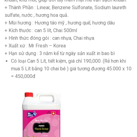
+ Thành Phần : Linear, Benzene Sulfonate, Sodium laureth
sulfate, nước , hương hoa quả..
+ Mùi hương : Hương táo mỹ , hương quế, hương dâu
+ Kích thước : can 5 lít, Chai 500ml
+ Hình thức đóng gói : can nhựa, Chai nhựa
+ Xuất xứ : Mr Fresh – Korea
+ Hạn sử dụng : 3 năm kể từ ngày sản xuất in bao bì
Có loại Can 5 Lít, tiết kiệm, giá chỉ 190,000. (Rẻ hơn khi
mua 5 Lít bằng 10 chai bé ) giá tương đương 45.000 x 10
= 450,000đ