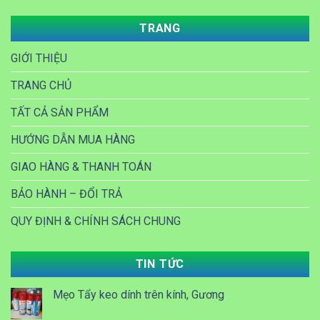
TRANG
GIỚI THIỆU
TRANG CHỦ
TẤT CẢ SẢN PHẨM
HƯỚNG DẪN MUA HÀNG
GIAO HÀNG & THANH TOÁN
BẢO HÀNH – ĐỔI TRẢ
QUY ĐỊNH & CHÍNH SÁCH CHUNG
TIN TỨC
Mẹo Tẩy keo dính trên kính, Gương