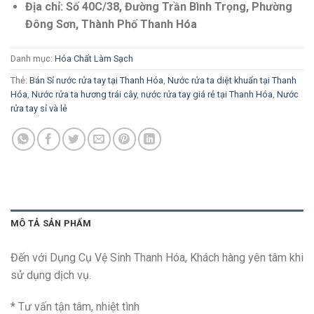
Địa chỉ:
Số 40C/38, Đường Trần Bình Trọng, Phường
Đông Sơn, Thành Phố Thanh Hóa
Danh mục:
Hóa Chất Làm Sạch
Thẻ:
Bán Sỉ nước rửa tay tại Thanh Hóa
,
Nước rửa ta diệt khuẩn tại Thanh
Hóa
,
Nước rửa ta hương trái cây
,
nước rửa tay giá rẻ tại Thanh Hóa
,
Nước
rửa tay sỉ và lẻ
MÔ TẢ SẢN PHẨM
Đến với Dụng Cụ Vệ Sinh Thanh Hóa, Khách hàng yên tâm khi
sử dụng dịch vụ.
* Tư vấn tận tâm, nhiệt tình